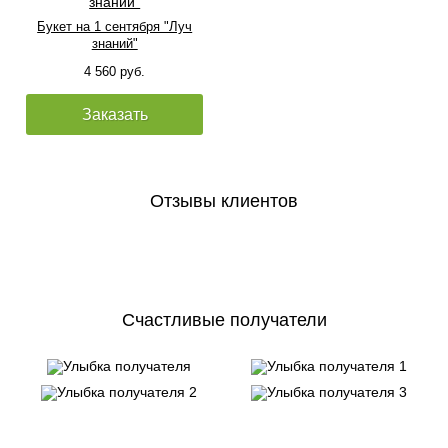
Букет на 1 сентября "Луч
знаний"
4 560 руб.
Заказать
Отзывы клиентов
Счастливые получатели