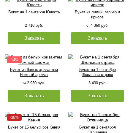
Букет на 1 сентября Юность
Букет из лилий, гербер и
ирисов
2 710 руб.
4 360 руб.
от
Заказать
Заказать
Букет из белых хризантем
Букет на 1 сентября
Нежный аромат
Школьная страна
2 930 руб.
3 430 руб.
от
Заказать
Заказать
Букет от 15 белых роз Кения
Букет на 1 сентября
Отличница