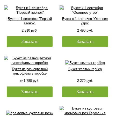
Букет к 1 сентября "Первый
Букет к 1 сентября "Осеннее
звонок"
утро"
2 910 руб.
2 490 руб.
Заказать
Заказать
Букет из разноцветной
Букет желтых гербер
гипсофилы в коробке
1 780 руб.
2 270 руб.
от
Заказать
Заказать