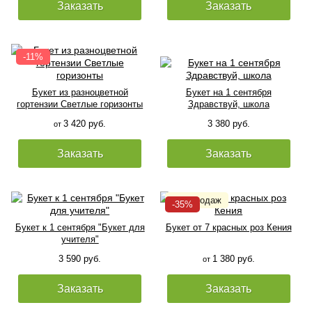
Заказать
Заказать
Букет из разноцветной
Букет на 1 сентября
гортензии Светлые горизонты
Здравствуй, школа
3 420 руб.
3 380 руб.
от
Заказать
Заказать
Букет к 1 сентября "Букет для
Букет от 7 красных роз Кения
учителя"
3 590 руб.
1 380 руб.
от
Заказать
Заказать