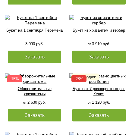
Букет на 1 сентября Перемена
Букет из хризантем и гербер
3 090 руб.
3 910 руб.
от
Заказать
Заказать
Обворожительные
Букет от 7 разноцветных роз
хризантемы
Кения
2 630 руб.
1 120 руб.
от
от
Заказать
Заказать