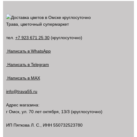
Трава, цветочный супермаркет
тел.
+7 923 671 25 30
(круглосуточно)
Написать в WhatsApp
Написать в Telegram
Написать в MAX
info@trava55.ru
Адрес магазина:
г Омск
,
ул. 70 лет октября, 13/3
(круглосуточно)
ИП Пяткова Л. С., ИНН 550732523780