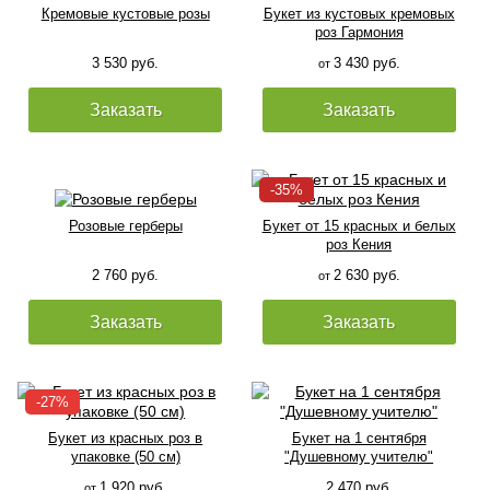
Кремовые кустовые розы
Букет из кустовых кремовых
роз Гармония
3 530 руб.
3 430 руб.
от
Заказать
Заказать
Розовые герберы
Букет от 15 красных и белых
роз Кения
2 760 руб.
2 630 руб.
от
Заказать
Заказать
Букет из красных роз в
Букет на 1 сентября
упаковке (50 см)
"Душевному учителю"
1 920 руб.
2 470 руб.
от