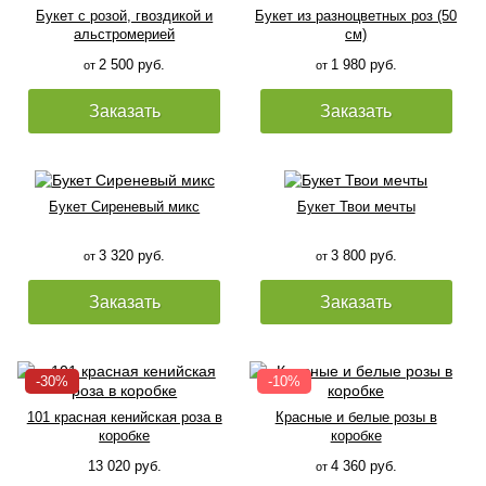
Букет с розой, гвоздикой и
Букет из разноцветных роз (50
альстромерией
см)
2 500 руб.
1 980 руб.
от
от
Заказать
Заказать
Букет Сиреневый микс
Букет Твои мечты
3 320 руб.
3 800 руб.
от
от
Заказать
Заказать
101 красная кенийская роза в
Красные и белые розы в
коробке
коробке
13 020 руб.
4 360 руб.
от