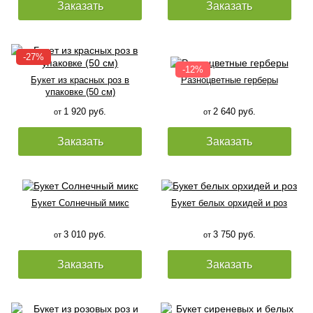
Заказать
Заказать
Букет из красных роз в
Разноцветные герберы
упаковке (50 см)
1 920 руб.
2 640 руб.
от
от
Заказать
Заказать
Букет Солнечный микс
Букет белых орхидей и роз
3 010 руб.
3 750 руб.
от
от
Заказать
Заказать