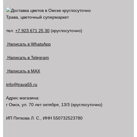
Трава, цветочный супермаркет
тел.
+7 923 671 25 30
(круглосуточно)
Написать в WhatsApp
Написать в Telegram
Написать в MAX
info@trava55.ru
Адрес магазина:
г Омск
,
ул. 70 лет октября, 13/3
(круглосуточно)
ИП Пяткова Л. С., ИНН 550732523780