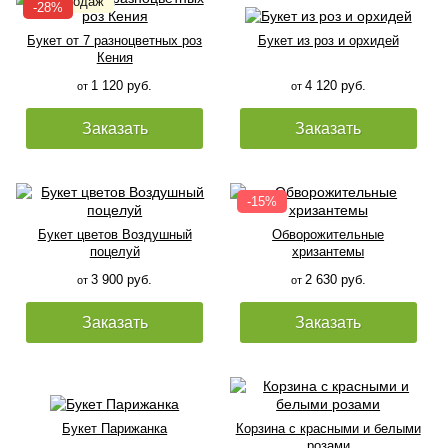
Букет от 7 разноцветных роз
Букет из роз и орхидей
Кения
1 120 руб.
4 120 руб.
от
от
Заказать
Заказать
Букет цветов Воздушный
Обворожительные
поцелуй
хризантемы
3 900 руб.
2 630 руб.
от
от
Заказать
Заказать
Букет Парижанка
Корзина с красными и белыми
розами