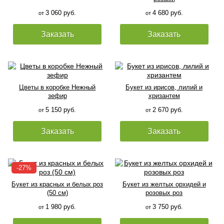
3 060 руб.
4 680 руб.
от
от
Заказать
Заказать
Цветы в коробке Нежный
Букет из ирисов, лилий и
зефир
хризантем
5 150 руб.
2 670 руб.
от
от
Заказать
Заказать
Букет из красных и белых роз
Букет из желтых орхидей и
(50 см)
розовых роз
1 980 руб.
3 750 руб.
от
от