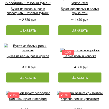
Букет из розовых роз и
Букет сиреневых и белых
гипсофилы "Розовый туман"
хризантем
2 870 руб.
1 470 руб.
от
от
Заказать
Заказать
Букет из белых роз и ирисов
Белые розы в коробке
3 160 руб.
4 360 руб.
от
от
Заказать
Заказать
Большой букет гипсофил
Корзина белых хризантем