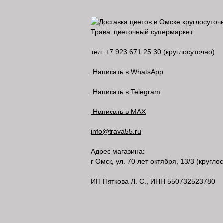
Трава, цветочный супермаркет
тел.
+7 923 671 25 30
(круглосуточно)
Написать в WhatsApp
Написать в Telegram
Написать в MAX
info@trava55.ru
Адрес магазина:
г Омск
,
ул. 70 лет октября, 13/3
(круглос
ИП Пяткова Л. С., ИНН 550732523780