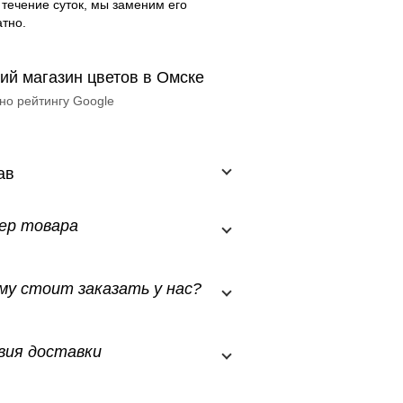
 течение суток, мы заменим его
тно.
ий магазин цветов в Омске
но рейтингу Google
ав
ер товара
му стоит заказать у нас?
вия доставки