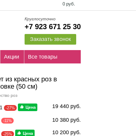
0 руб.
Круглосуточно
+7 923 671 25 30
Заказать звонок
Акции
Все товары
т из красных роз в
овке (50 см)
ство роз
19 440 руб.
1
-27%
10 380 руб.
-11%
10 200 руб.
-25%