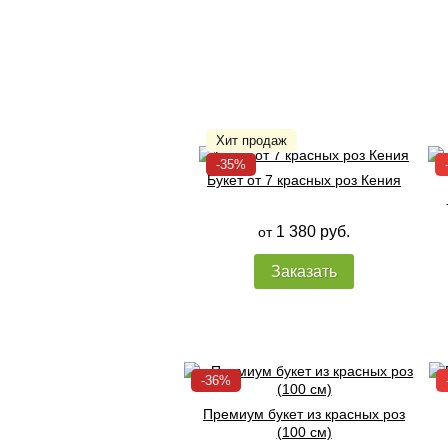
Букет от 7 красных роз Кения
1 380 руб.
от
Заказать
Премиум букет из красных роз
(100 см)