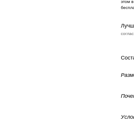
этом в
беспла
Лучш
соглас
Сост
Разм
Поче
Усло