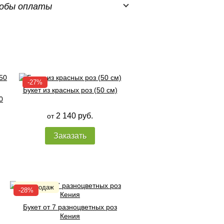
обы оплаты
Букет из красных роз (50 см)
0
2 140 руб.
от
Заказать
Букет от 7 разноцветных роз
Кения