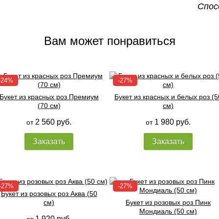
Спос
Вам может понравиться
Букет из красных роз Премиум
Букет из красных и белых роз (5
(70 см)
см)
2 560 руб.
1 980 руб.
от
от
Заказать
Заказать
Букет из розовых роз Аква (50
см)
Букет из розовых роз Пинк
Мондиаль (50 см)
1 920 руб.