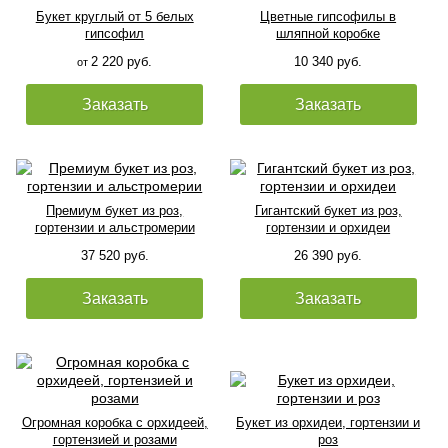
Букет круглый от 5 белых
Цветные гипсофилы в
гипсофил
шляпной коробке
2 220 руб.
10 340 руб.
от
Заказать
Заказать
Премиум букет из роз,
Гигантский букет из роз,
гортензии и альстромерии
гортензии и орхидеи
37 520 руб.
26 390 руб.
Заказать
Заказать
Огромная коробка с орхидеей,
Букет из орхидеи, гортензии и
гортензией и розами
роз