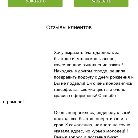
Заказать
Заказать
Отзывы клиентов
Хочу выразить благодарность за
быстрое и, что самое главное,
качественное выполнение заказа!
Находясь в другом городе, решила
поздравить подругу с днём рождения и
Вы не подвели! Ей очень понравились
гипсофилы - свежие цветы и очень
красиво оформлены! Спасибо
огромное!
Очень понравилось, индивидуальный
подход, все быстро, оперативно и в
срок. К сожалению, немного не точно
указала адрес, но курьер молодец!!!
Решил вопрос и доставил букет