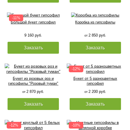
Большой букет гипсофил
Коробка из гипсофилы
9 160 руб.
2 850 руб.
от
Заказать
Заказать
Букет из розовых роз и
Букет от 5 разноцветных
гипсофилы "Розовый туман"
гипсофил
2 870 руб.
2 200 руб.
от
от
Заказать
Заказать