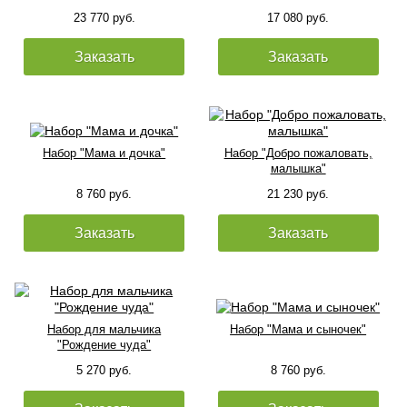
23 770 руб.
17 080 руб.
Заказать
Заказать
Набор "Мама и дочка"
Набор "Добро пожаловать,
малышка"
8 760 руб.
21 230 руб.
Заказать
Заказать
Набор для мальчика
Набор "Мама и сыночек"
"Рождение чуда"
5 270 руб.
8 760 руб.