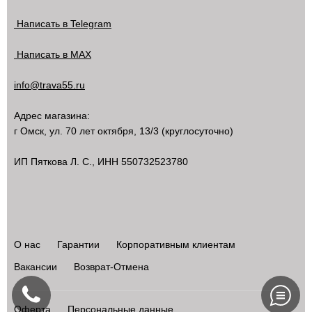
Написать в Telegram
Написать в MAX
info@trava55.ru
Адрес магазина:
г Омск
,
ул. 70 лет октября, 13/3
(круглосуточно)
ИП Пяткова Л. С., ИНН 550732523780
О нас
Гарантии
Корпоративным клиентам
Вакансии
Возврат-Отмена
Оферта
Персональные данные