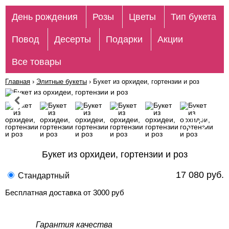
День рождения
Розы
Цветы
Тип букета
Повод
Десерты
Подарки
Акции
Все товары
Главная
›
Элитные букеты
›
Букет из орхидеи, гортензии и роз
Букет из орхидеи, гортензии и роз
17 080 руб.
Стандартный
Бесплатная доставка от 3000 руб
Гарантия качества