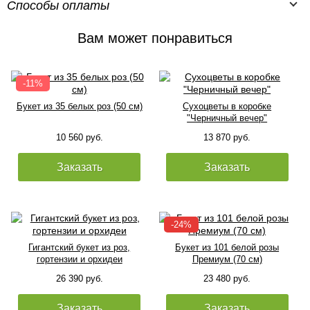
Способы оплаты
Вам может понравиться
Букет из 35 белых роз (50 см)
Сухоцветы в коробке
"Черничный вечер"
10 560 руб.
13 870 руб.
Заказать
Заказать
Гигантский букет из роз,
Букет из 101 белой розы
гортензии и орхидеи
Премиум (70 см)
26 390 руб.
23 480 руб.
Заказать
Заказать