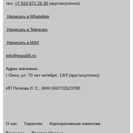
тел.
+7 923 671 25 30
(круглосуточно)
Написать в WhatsApp
Написать в Telegram
Написать в MAX
info@trava55.ru
Адрес магазина:
г Омск
,
ул. 70 лет октября, 13/3
(круглосуточно)
ИП Пяткова Л. С., ИНН 550732523780
О нас
Гарантии
Корпоративным клиентам