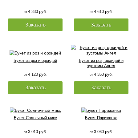
4 330 руб.
4 610 руб.
от
от
Заказать
Заказать
Букет из роз и орхидей
Букет из роз, орхидей и
эустомы Ангел
4 120 руб.
4 350 руб.
от
от
Заказать
Заказать
Букет Солнечный микс
Букет Парижанка
3 010 руб.
3 060 руб.
от
от