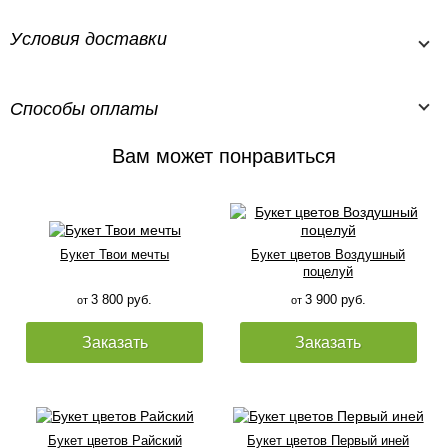
Условия доставки
Способы оплаты
Вам может понравиться
Букет Твои мечты
Букет цветов Воздушный
поцелуй
3 800 руб.
3 900 руб.
от
от
Заказать
Заказать
Букет цветов Райский
Букет цветов Первый иней