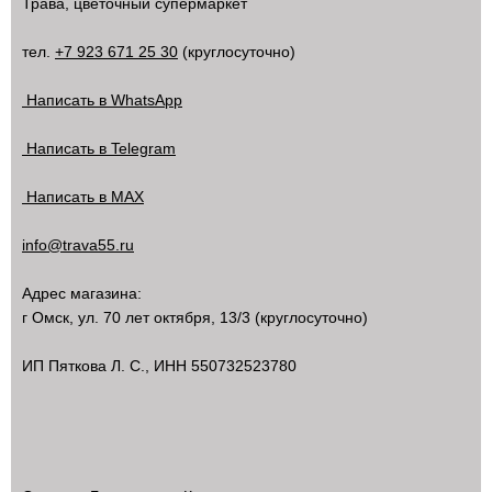
Трава, цветочный супермаркет
тел.
+7 923 671 25 30
(круглосуточно)
Написать в WhatsApp
Написать в Telegram
Написать в MAX
info@trava55.ru
Адрес магазина:
г Омск
,
ул. 70 лет октября, 13/3
(круглосуточно)
ИП Пяткова Л. С., ИНН 550732523780