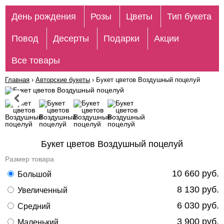
День рождения
Розы
Цветы
Тип букета
Повод
Десерты
Подарки
Акции
Все товары
Главная
›
Авторские букеты
›
Букет цветов Воздушный поцелуй
Букет цветов Воздушный поцелуй
Размер товара
10 660 руб.
Большой
8 130 руб.
Увеличенный
6 030 руб.
Средний
3 900 руб.
Маленький