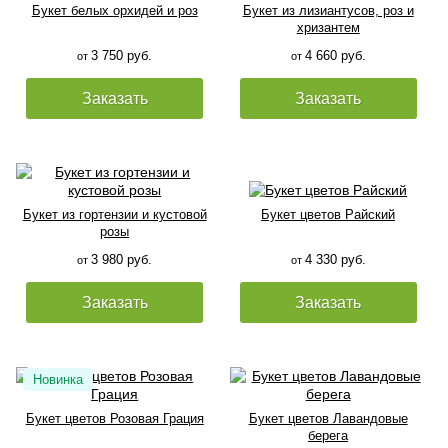
Букет белых орхидей и роз
Букет из лизиантусов, роз и
хризантем
3 750 руб.
4 660 руб.
от
от
Заказать
Заказать
Букет из гортензии и кустовой
Букет цветов Райский
розы
3 980 руб.
4 330 руб.
от
от
Заказать
Заказать
Букет цветов Розовая Грация
Букет цветов Лавандовые
берега