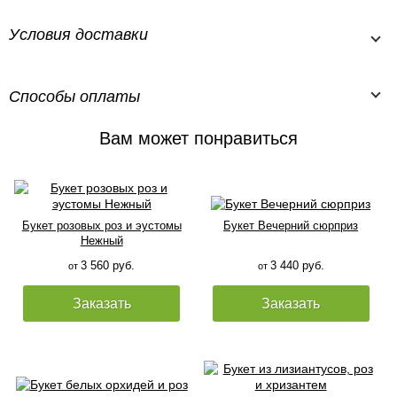
Условия доставки
Способы оплаты
Вам может понравиться
Букет розовых роз и эустомы
Букет Вечерний сюрприз
Нежный
3 560 руб.
3 440 руб.
от
от
Заказать
Заказать