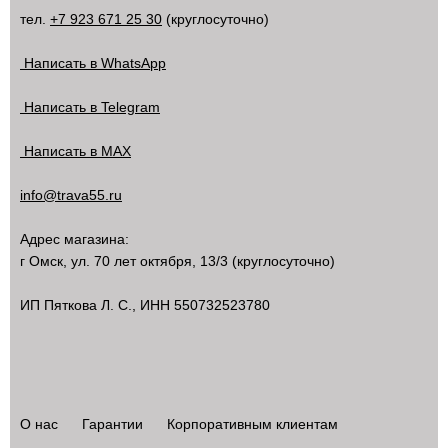
тел.
+7 923 671 25 30
(круглосуточно)
Написать в WhatsApp
Написать в Telegram
Написать в MAX
info@trava55.ru
Адрес магазина:
г Омск
,
ул. 70 лет октября, 13/3
(круглосуточно)
ИП Пяткова Л. С., ИНН 550732523780
О нас
Гарантии
Корпоративным клиентам