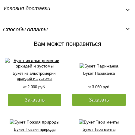
Условия доставки
Способы оплаты
Вам может понравиться
Букет из альстромерии,
Букет Парижанка
орхидей и эустомы
2 900 руб.
3 060 руб.
от
от
Заказать
Заказать
Букет Поэзия природы
Букет Твои мечты