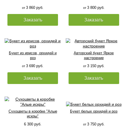
3 860 руб.
3 800 руб.
от
от
Заказать
Заказать
Букет из ирисов, орхидей и
Авторский букет Яркое
роз
настроение
3 690 руб.
3 150 руб.
от
от
Заказать
Заказать
Сухоцветы в коробке "Алые
Букет белых орхидей и роз
искры"
6 300 руб.
3 750 руб.
от