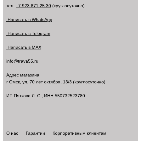
тел.
+7 923 671 25 30
(круглосуточно)
Написать в WhatsApp
Написать в Telegram
Написать в MAX
info@trava55.ru
Адрес магазина:
г Омск
,
ул. 70 лет октября, 13/3
(круглосуточно)
ИП Пяткова Л. С., ИНН 550732523780
О нас
Гарантии
Корпоративным клиентам