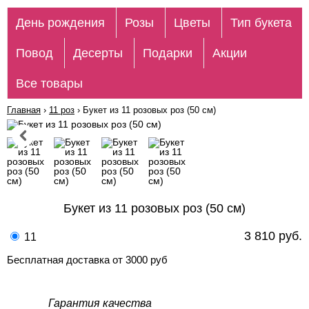
День рождения
Розы
Цветы
Тип букета
Повод
Десерты
Подарки
Акции
Все товары
Главная
›
11 роз
›
Букет из 11 розовых роз (50 см)
Букет из 11 розовых роз (50 см)
3 810 руб.
11
Бесплатная доставка от 3000 руб
Гарантия качества