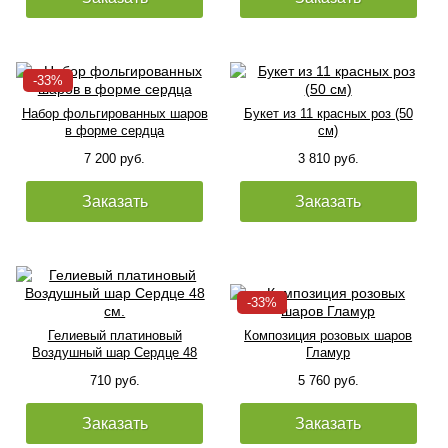
Набор фольгированных шаров
Букет из 11 красных роз (50
в форме сердца
см)
7 200 руб.
3 810 руб.
Заказать
Заказать
Гелиевый платиновый
Композиция розовых шаров
Воздушный шар Сердце 48
Гламур
см.
710 руб.
5 760 руб.
Заказать
Заказать