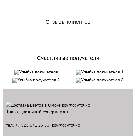
Отзывы клиентов
Счастливые получатели
Трава, цветочный супермаркет
тел.
+7 923 671 25 30
(круглосуточно)