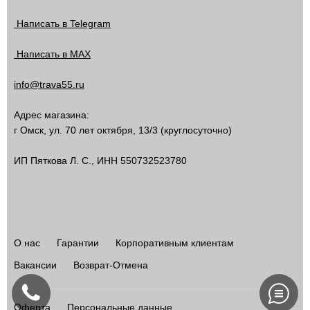
Написать в Telegram
Написать в MAX
info@trava55.ru
Адрес магазина:
г Омск
,
ул. 70 лет октября, 13/3
(круглосуточно)
ИП Пяткова Л. С., ИНН 550732523780
О нас
Гарантии
Корпоративным клиентам
Вакансии
Возврат-Отмена
Оферта
Персональные данные