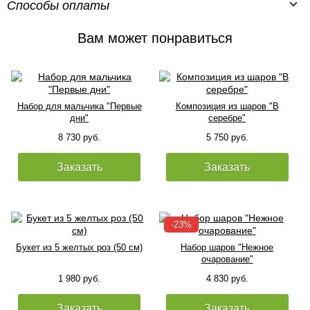
Способы оплаты
Вам может понравиться
Набор для мальчика "Первые
Композиция из шаров "В
дни"
серебре"
8 730 руб.
5 750 руб.
Заказать
Заказать
Букет из 5 желтых роз (50 см)
Набор шаров "Нежное
очарование"
1 980 руб.
4 830 руб.
Заказать
Заказать