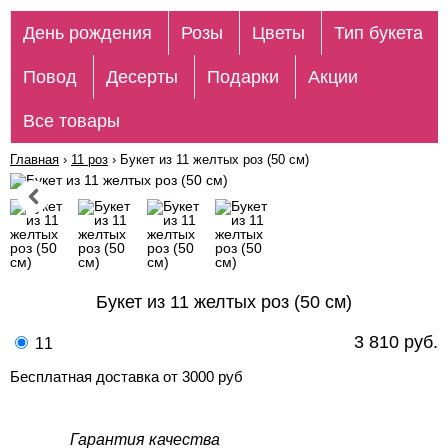
День рождения
Розы
Цветы
Тип букета
Повод
Десерты
Подарки
Акции
Все товары
Главная
›
11 роз
›
Букет из 11 желтых роз (50 см)
Букет из 11 желтых роз (50 см)
3 810 руб.
11
Бесплатная доставка от 3000 руб
Гарантия качества