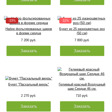
Набор фольгированных шаров
Букет из 25 разноцветных роз
в форме сердца
(50 см)
7 200 руб.
7 800 руб.
Заказать
Заказать
Букет "Пасхальный вихрь"
Гелиевый красный Воздушный
шар Сердце 46 см.
2 270 руб.
710 руб.
Заказать
Заказать