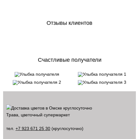
Отзывы клиентов
Счастливые получатели
Трава, цветочный супермаркет
тел.
+7 923 671 25 30
(круглосуточно)