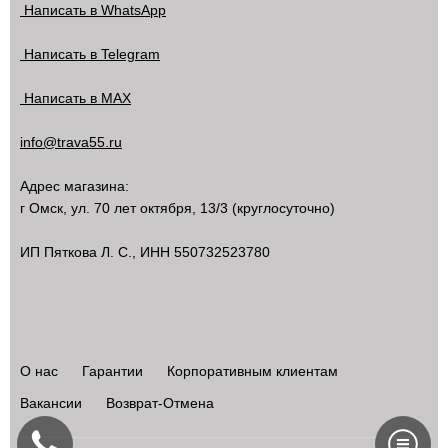
Написать в WhatsApp
Написать в Telegram
Написать в MAX
info@trava55.ru
Адрес магазина:
г Омск
,
ул. 70 лет октября, 13/3
(круглосуточно)
ИП Пяткова Л. С., ИНН 550732523780
О нас
Гарантии
Корпоративным клиентам
Вакансии
Возврат-Отмена