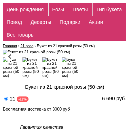
День рождения
Розы
Цветы
Тип букета
Повод
Десерты
Подарки
Акции
Все товары
Главная
›
21 роза
›
Букет из 21 красной розы (50 см)
Букет из 21 красной розы (50 см)
6 690 руб.
21
-11%
Бесплатная доставка от 3000 руб
Гарантия качества