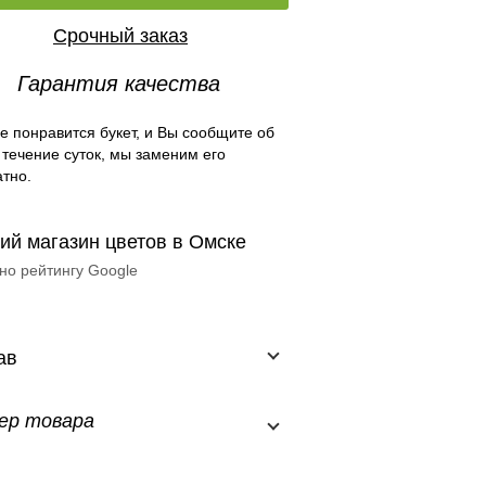
Срочный заказ
Гарантия качества
е понравится букет, и Вы сообщите об
 течение суток, мы заменим его
тно.
ий магазин цветов в Омске
но рейтингу Google
ав
ер товара