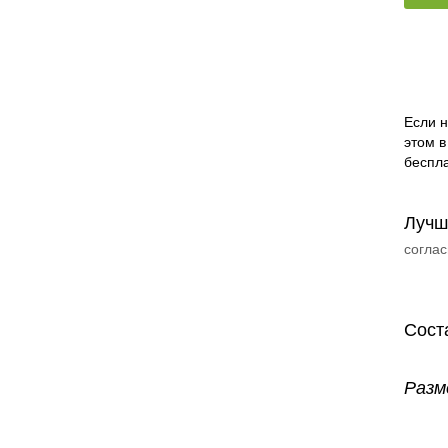
Если н
этом в
беспла
Лучш
соглас
Сост
Разм