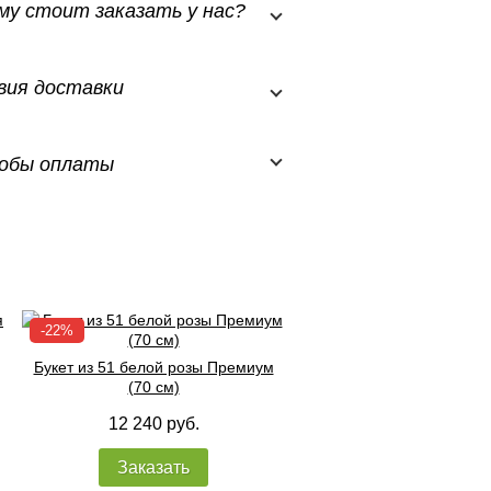
му стоит заказать у нас?
вия доставки
обы оплаты
Букет из 51 белой розы Премиум
(70 см)
12 240 руб.
Заказать