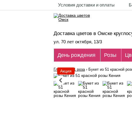
Условия доставки и оплаты
Б
Доставка цветов в Омске круглос
ул. 70 лет октября, 13/3
День рождения
Розы
Цв
Главная
›
51 роза
›
Букет из 51 красной ро