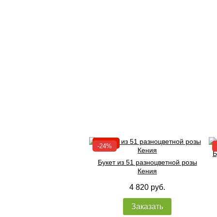
Б
Букет из 51 разноцветной розы
Кения
4 820 руб.
Заказать