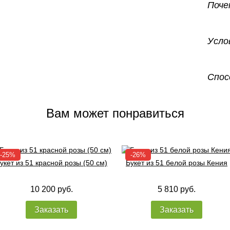
Поче
Усло
Спос
Вам может понравиться
укет из 51 красной розы (50 см)
Букет из 51 белой розы Кения
10 200 руб.
5 810 руб.
Заказать
Заказать