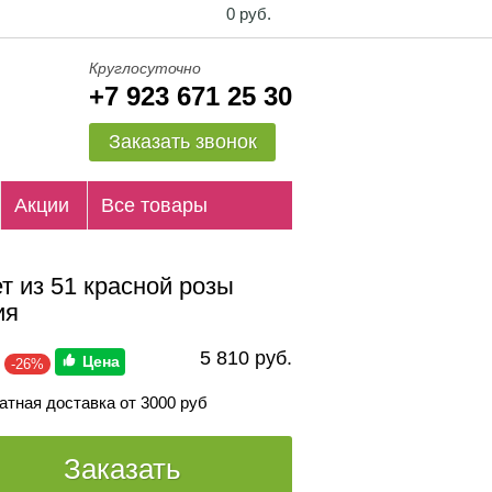
0 руб.
Круглосуточно
+7 923 671 25 30
Заказать звонок
Акции
Все товары
т из 51 красной розы
ия
5 810 руб.
-26%
атная доставка от 3000 руб
Заказать