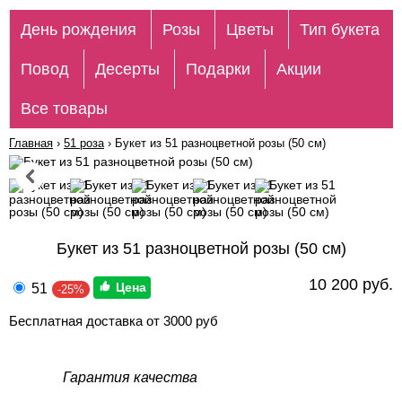
День рождения
Розы
Цветы
Тип букета
Повод
Десерты
Подарки
Акции
Все товары
Главная
›
51 роза
›
Букет из 51 разноцветной розы (50 см)
Букет из 51 разноцветной розы (50 см)
10 200 руб.
51
-25%
Бесплатная доставка от 3000 руб
Гарантия качества