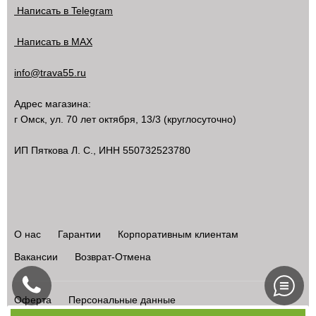
Написать в Telegram
Написать в MAX
info@trava55.ru
Адрес магазина:
г Омск
,
ул. 70 лет октября, 13/3
(круглосуточно)
ИП Пяткова Л. С., ИНН 550732523780
О нас
Гарантии
Корпоративным клиентам
Вакансии
Возврат-Отмена
Оферта
Персональные данные