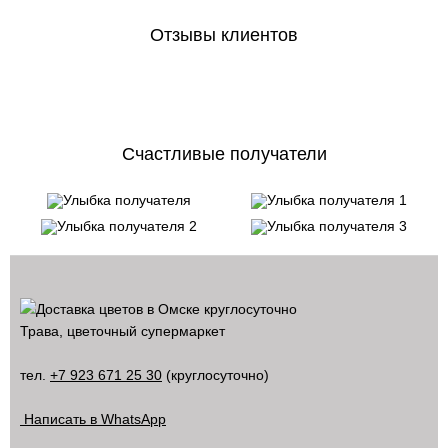
Отзывы клиентов
Счастливые получатели
Трава, цветочный супермаркет
тел.
+7 923 671 25 30
(круглосуточно)
Написать в WhatsApp