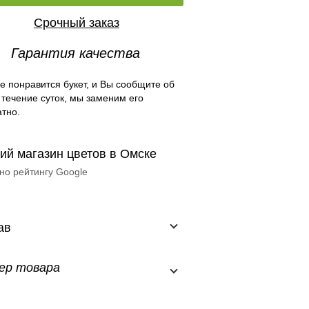
Срочный заказ
Гарантия качества
е понравится букет, и Вы сообщите об
 течение суток, мы заменим его
тно.
ий магазин цветов в Омске
но рейтингу Google
ав
ер товара