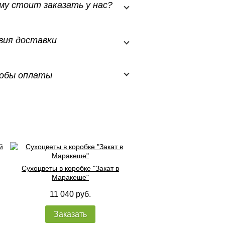
му стоит заказать у нас?
вия доставки
обы оплаты
Сухоцветы в коробке "Закат в
Маракеше"
11 040 руб.
Заказать