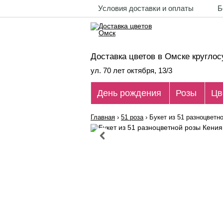
Условия доставки и оплаты
Б
Доставка цветов в Омске круглос
ул. 70 лет октября, 13/3
День рождения
Розы
Цв
Главная
›
51 роза
›
Букет из 51 разноцветн