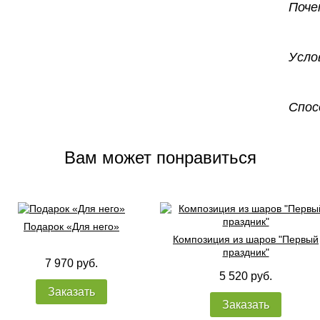
Поче
Усло
Спос
Вам может понравиться
Подарок «Для него»
Композиция из шаров "Первый
праздник"
7 970 руб.
5 520 руб.
Заказать
Заказать