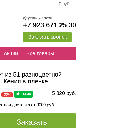
0 руб.
Круглосуточно
+7 923 671 25 30
Заказать звонок
Акции
Все товары
т из 51 разноцветной
ы Кения в пленке
5 320 руб.
-22%
атная доставка от 3000 руб
Заказать