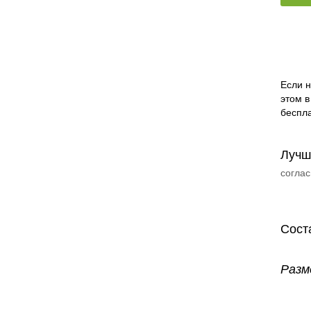
Если н
этом в
беспла
Лучш
соглас
Сост
Разм