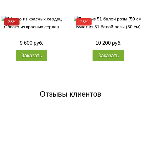
Облако из красных сердец
Букет из 51 белой розы (50 см)
9 600 руб.
10 200 руб.
Заказать
Заказать
Отзывы клиентов