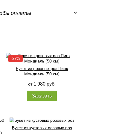
обы оплаты
Букет из розовых роз Пинк
Мондиаль (50 см)
1 980 руб.
от
Заказать
Букет из кустовых розовых роз
0