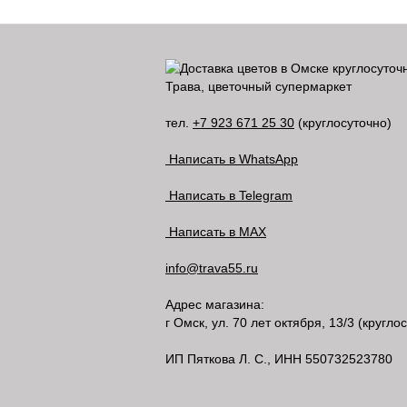
Трава, цветочный супермаркет
тел.
+7 923 671 25 30
(круглосуточно)
Написать в WhatsApp
Написать в Telegram
Написать в MAX
info@trava55.ru
Адрес магазина:
г Омск
,
ул. 70 лет октября, 13/3
(круглос
ИП Пяткова Л. С., ИНН 550732523780