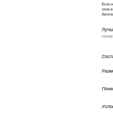
Если н
этом в
беспла
Лучш
соглас
Сост
Разм
Поче
Усло