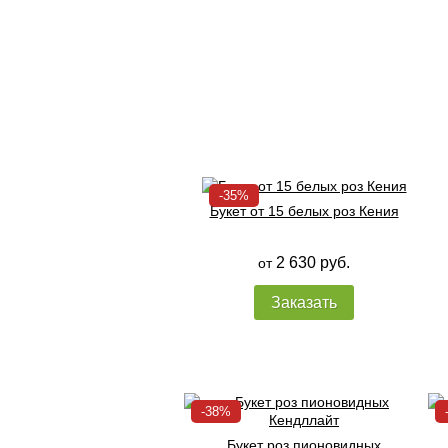
Букет от 15 белых роз Кения
2 630 руб.
от
Заказать
Букет роз пионовидных