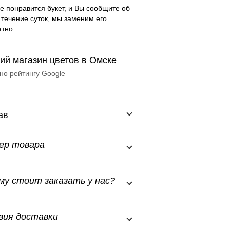
е понравится букет, и Вы сообщите об
 течение суток, мы заменим его
тно.
ий магазин цветов в Омске
но рейтингу Google
ав
ер товара
му стоит заказать у нас?
вия доставки