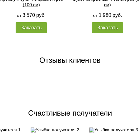
(100 см)
см)
3 570 руб.
1 980 руб.
от
от
Заказать
Заказать
Отзывы клиентов
Счастливые получатели