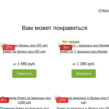
Спос
Вам может понравиться
Букет из белых роз (50 см)
Букет от 7 красных роз Кения
1 980 руб.
1 380 руб.
от
от
Заказать
Заказать
Премиум букет из красных роз
Букет из красных и белых роз (5