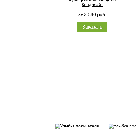
Кендллайт
2 040 руб.
от
Заказать