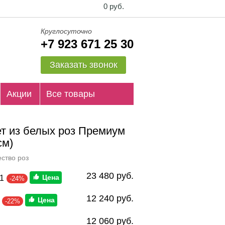
0 руб.
Круглосуточно
+7 923 671 25 30
Заказать звонок
Акции
Все товары
ет из белых роз Премиум
см)
ство роз
23 480 руб.
1
-24%
12 240 руб.
-22%
12 060 руб.