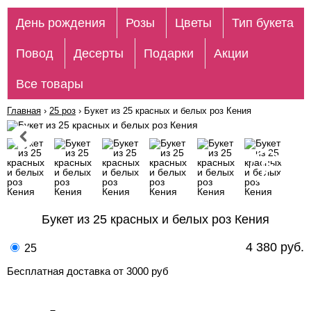
День рождения
Розы
Цветы
Тип букета
Повод
Десерты
Подарки
Акции
Все товары
Главная
›
25 роз
›
Букет из 25 красных и белых роз Кения
Букет из 25 красных и белых роз Кения
4 380 руб.
25
Бесплатная доставка от 3000 руб