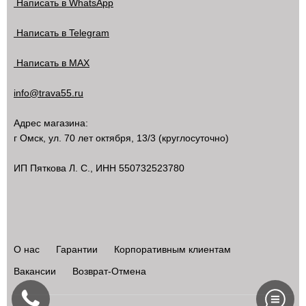
Написать в WhatsApp
Написать в Telegram
Написать в MAX
info@trava55.ru
Адрес магазина:
г Омск
,
ул. 70 лет октября, 13/3
(круглосуточно)
ИП Пяткова Л. С., ИНН 550732523780
О нас
Гарантии
Корпоративным клиентам
Вакансии
Возврат-Отмена