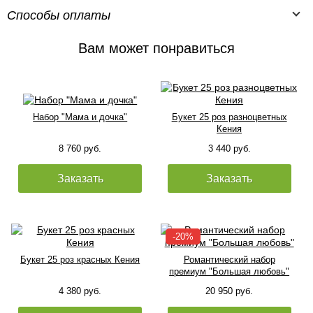
Способы оплаты
Вам может понравиться
Набор "Мама и дочка"
Букет 25 роз разноцветных
Кения
8 760 руб.
3 440 руб.
Заказать
Заказать
Букет 25 роз красных Кения
Романтический набор
премиум "Большая любовь"
4 380 руб.
20 950 руб.