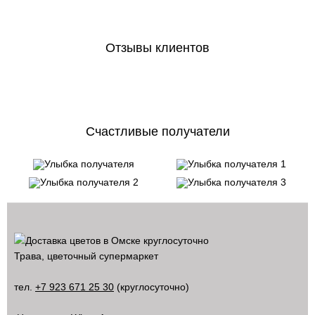
Отзывы клиентов
Счастливые получатели
Трава, цветочный супермаркет
тел.
+7 923 671 25 30
(круглосуточно)