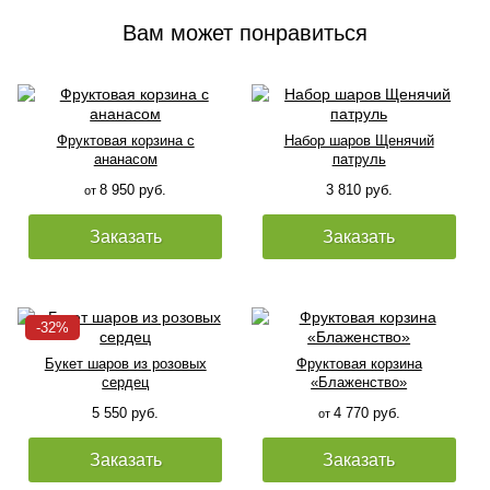
Вам может понравиться
Фруктовая корзина с
Набор шаров Щенячий
ананасом
патруль
8 950 руб.
3 810 руб.
от
Заказать
Заказать
Букет шаров из розовых
Фруктовая корзина
сердец
«Блаженство»
5 550 руб.
4 770 руб.
от
Заказать
Заказать