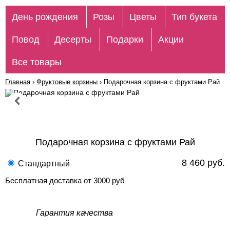
День рождения
Розы
Цветы
Тип букета
Повод
Десерты
Подарки
Акции
Все товары
Главная
›
Фруктовые корзины
›
Подарочная корзина с фруктами Рай
Подарочная корзина с фруктами Рай
8 460 руб.
Стандартный
Бесплатная доставка от 3000 руб
Гарантия качества