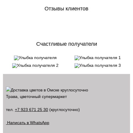
Отзывы клиентов
Счастливые получатели
Трава, цветочный супермаркет
тел.
+7 923 671 25 30
(круглосуточно)
Написать в WhatsApp