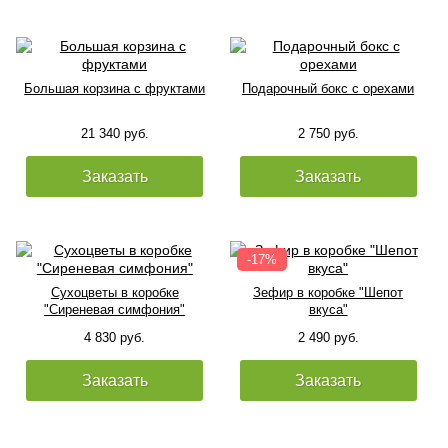
Большая корзина с фруктами
Подарочный бокс с орехами
21 340 руб.
2 750 руб.
Заказать
Заказать
Сухоцветы в коробке
Зефир в коробке "Шепот
"Сиреневая симфония"
вкуса"
4 830 руб.
2 490 руб.
Заказать
Заказать