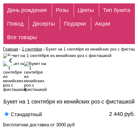
День рождения
Розы
Цветы
Тип букета
Повод
Десерты
Подарки
Акции
Все товары
Главная
›
1 сентября
›
Букет на 1 сентября из кенийских роз с фисташк
Букет на 1 сентября из кенийских роз с фисташкой
2 440 руб.
Стандартный
Бесплатная доставка от 3000 руб