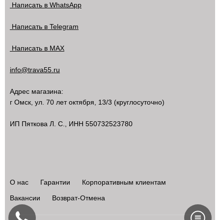
Написать в WhatsApp
Написать в Telegram
Написать в MAX
info@trava55.ru
Адрес магазина:
г Омск
,
ул. 70 лет октября, 13/3
(круглосуточно)
ИП Пяткова Л. С., ИНН 550732523780
О нас
Гарантии
Корпоративным клиентам
Вакансии
Возврат-Отмена