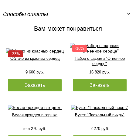
Способы оплаты
Вам может понравиться
Облако из красных сердец
Набор с шарами "Огненное
сердце"
9 600 руб.
16 820 руб.
Заказать
Заказать
Белая орхидея в горшке
Букет "Пасхальный вихрь"
5 270 руб.
2 270 руб.
от