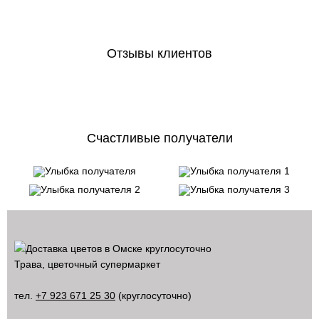
Отзывы клиентов
Счастливые получатели
Трава, цветочный супермаркет
тел.
+7 923 671 25 30
(круглосуточно)