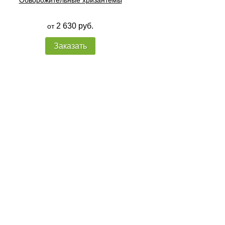
Обворожительные хризантемы
2 630 руб.
от
Заказать