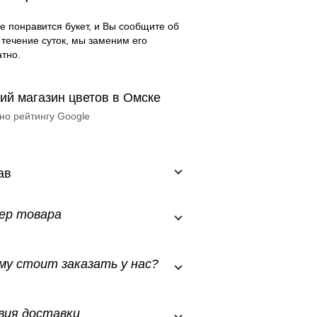
е понравится букет, и Вы сообщите об
 течение суток, мы заменим его
тно.
ий магазин цветов в Омске
но рейтингу Google
ав
ер товара
му стоит заказать у нас?
вия доставки