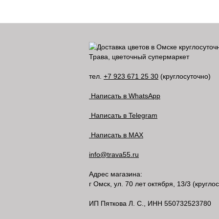
Трава, цветочный супермаркет
тел.
+7 923 671 25 30
(круглосуточно)
Написать в WhatsApp
Написать в Telegram
Написать в MAX
info@trava55.ru
Адрес магазина:
г Омск
,
ул. 70 лет октября, 13/3
(круглос
ИП Пяткова Л. С., ИНН 550732523780