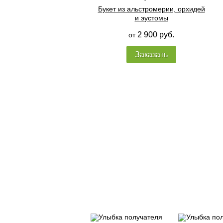
Букет из альстромерии, орхидей
и эустомы
2 900 руб.
от
Заказать