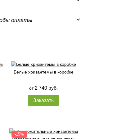
обы оплаты
Белые хризантемы в коробке
м
2 740 руб.
от
Заказать