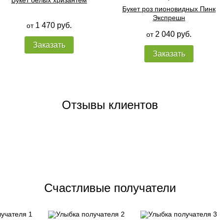
Букет белых хризантем
Букет роз пионовидных Пинк
Экспрешн
1 470 руб.
от
2 040 руб.
от
Заказать
Заказать
Отзывы клиентов
Счастливые получатели