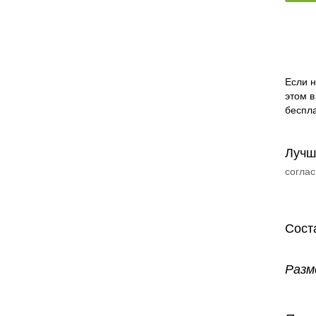
Если н
этом в
беспла
Лучш
соглас
Сост
Разм