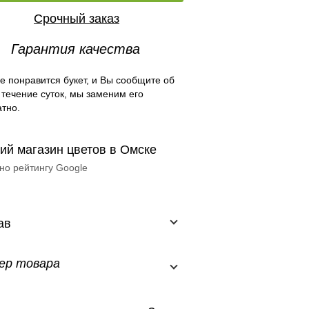
Срочный заказ
Гарантия качества
е понравится букет, и Вы сообщите об
 течение суток, мы заменим его
тно.
ий магазин цветов в Омске
но рейтингу Google
ав
ер товара