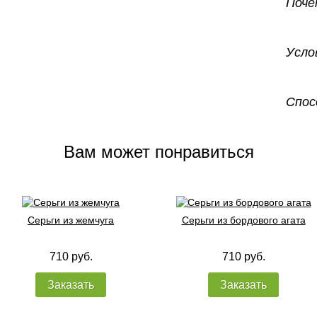
Поче
Усло
Спос
Вам может понравиться
Серьги из жемчуга
Серьги из бордового агата
710 руб.
710 руб.
Заказать
Заказать