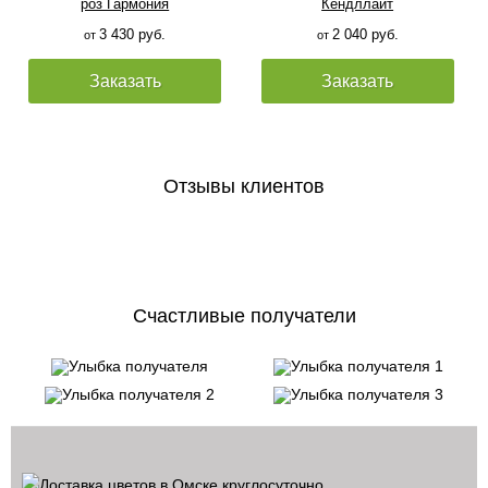
роз Гармония
Кендллайт
3 430 руб.
2 040 руб.
от
от
Заказать
Заказать
Отзывы клиентов
Счастливые получатели