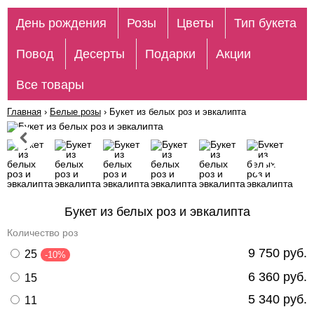
День рождения
Розы
Цветы
Тип букета
Повод
Десерты
Подарки
Акции
Все товары
Главная
›
Белые розы
›
Букет из белых роз и эвкалипта
Букет из белых роз и эвкалипта
Количество роз
9 750 руб.
25
-10%
6 360 руб.
15
5 340 руб.
11