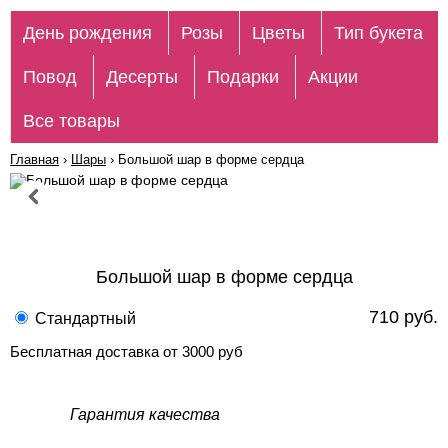
День рождения
Розы
Цветы
Тип букета
Повод
Десерты
Подарки
Акции
Все товары
Главная
›
Шары
›
Большой шар в форме сердца
Большой шар в форме сердца
710 руб.
Стандартный
Бесплатная доставка от 3000 руб
Гарантия качества