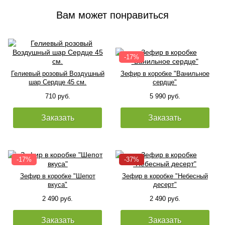
Вам может понравиться
Гелиевый розовый Воздушный
Зефир в коробке "Ванильное
шар Сердце 45 см.
сердце"
710 руб.
5 990 руб.
Заказать
Заказать
Зефир в коробке "Шепот
Зефир в коробке "Небесный
вкуса"
десерт"
2 490 руб.
2 490 руб.
Заказать
Заказать