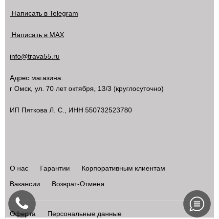
Написать в Telegram
Написать в MAX
info@trava55.ru
Адрес магазина:
г Омск
,
ул. 70 лет октября, 13/3
(круглосуточно)
ИП Пяткова Л. С., ИНН 550732523780
О нас
Гарантии
Корпоративным клиентам
Вакансии
Возврат-Отмена
Оферта
Персональные данные