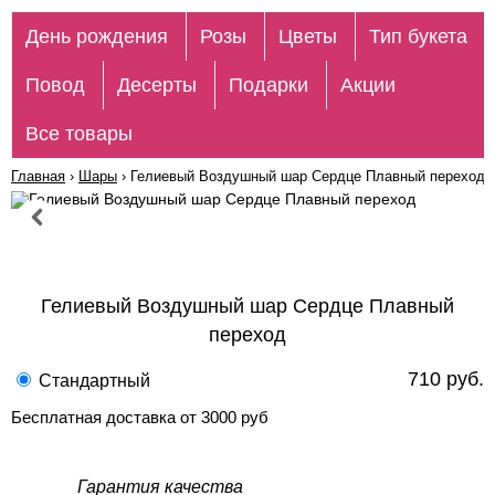
День рождения
Розы
Цветы
Тип букета
Повод
Десерты
Подарки
Акции
Все товары
Главная
›
Шары
›
Гелиевый Воздушный шар Сердце Плавный переход
Гелиевый Воздушный шар Сердце Плавный
переход
710 руб.
Стандартный
Бесплатная доставка от 3000 руб
Гарантия качества