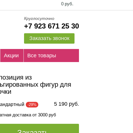
0 руб.
Круглосуточно
+7 923 671 25 30
Заказать звонок
Акции
Все товары
позиция из
ьгированных фигур для
очки
5 190 руб.
андартный
-29%
атная доставка от 3000 руб
Заказать