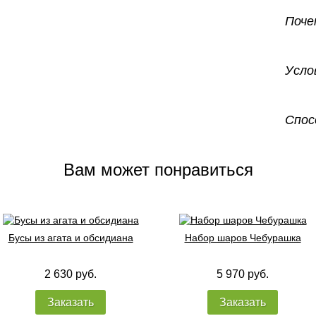
Поче
Усло
Спос
Вам может понравиться
Бусы из агата и обсидиана
Набор шаров Чебурашка
2 630 руб.
5 970 руб.
Заказать
Заказать