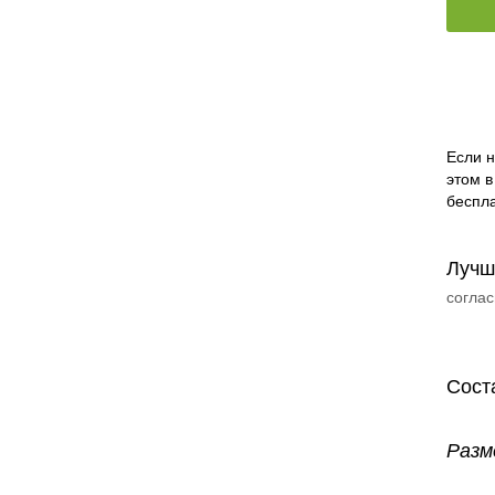
Если н
этом в
беспла
Лучш
соглас
Сост
Разм