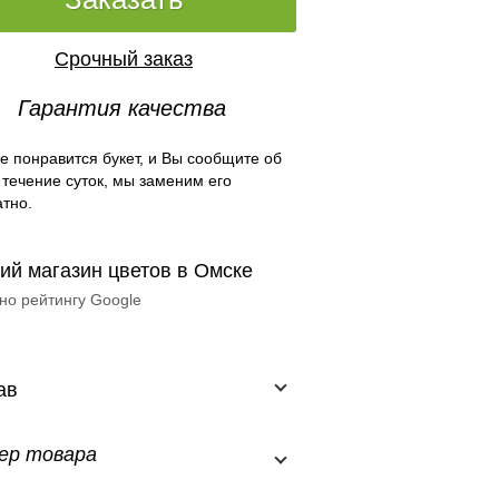
Срочный заказ
Гарантия качества
е понравится букет, и Вы сообщите об
 течение суток, мы заменим его
тно.
ий магазин цветов в Омске
но рейтингу Google
ав
ер товара