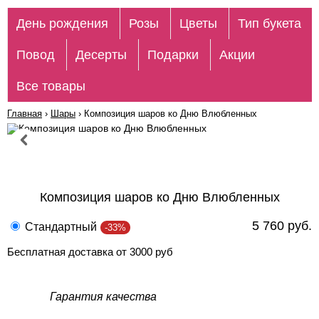
День рождения
Розы
Цветы
Тип букета
Повод
Десерты
Подарки
Акции
Все товары
Главная
›
Шары
›
Композиция шаров ко Дню Влюбленных
Композиция шаров ко Дню Влюбленных
5 760 руб.
Стандартный
-33%
Бесплатная доставка от 3000 руб
Гарантия качества