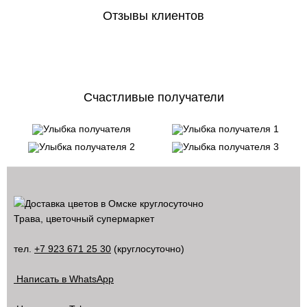
Отзывы клиентов
Счастливые получатели
Трава, цветочный супермаркет
тел.
+7 923 671 25 30
(круглосуточно)
Написать в WhatsApp