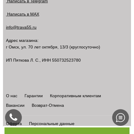
Написать в Telegram
Написать в MAX
info@trava55.ru
Адрес магазина:
г Омск
,
ул. 70 лет октября, 13/3
(круглосуточно)
ИП Пяткова Л. С., ИНН 550732523780
О нас
Гарантии
Корпоративным клиентам
Вакансии
Возврат-Отмена
Оферта
Персональные данные
Конфиденциальность
Карта сайта