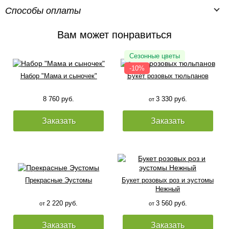
Способы оплаты
Вам может понравиться
Набор "Мама и сыночек"
Букет розовых тюльпанов
8 760 руб.
3 330 руб.
от
Заказать
Заказать
Прекрасные Эустомы
Букет розовых роз и эустомы
Нежный
2 220 руб.
3 560 руб.
от
от
Заказать
Заказать