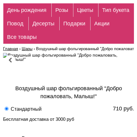
День рождения
Розы
Цветы
Тип букета
Повод
Десерты
Подарки
Акции
Все товары
Главная
›
Шары
›
Воздушный шар фольгированный "Добро пожаловать
Воздушный шар фольгированный "Добро
пожаловать, Малыш!"
710 руб.
Стандартный
Бесплатная доставка от 3000 руб