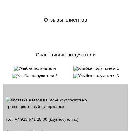
Отзывы клиентов
Счастливые получатели
Трава, цветочный супермаркет
тел.
+7 923 671 25 30
(круглосуточно)