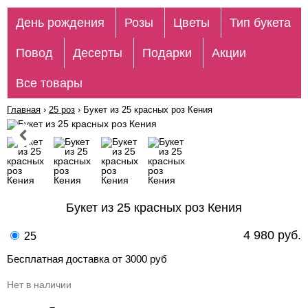
День рождения
Розы
Цветы
Тип букета
Повод
Десерты
Подарки
Акции
Все товары
Главная
›
25 роз
›
Букет из 25 красных роз Кения
Букет из 25 красных роз Кения
4 980 руб.
25
Бесплатная доставка от 3000 руб
Нет в наличии