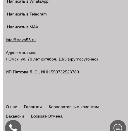
Написать в WhatsApp
Написать в Telegram
Написать в MAX
info@trava55.ru
Адрес магазина:
г Омск
,
ул. 70 лет октября, 13/3
(круглосуточно)
ИП Пяткова Л. С., ИНН 550732523780
О нас
Гарантии
Корпоративным клиентам
Вакансии
Возврат-Отмена